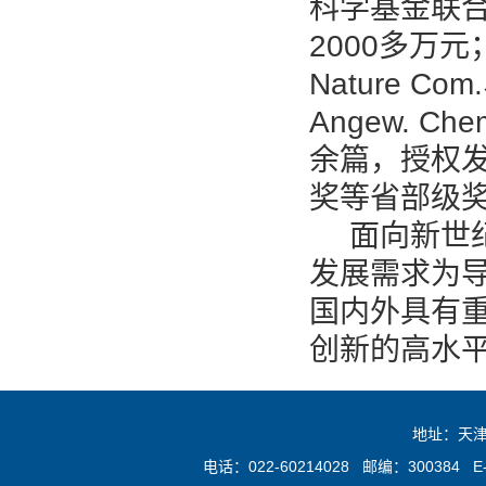
科学基金联合
2000多万元；
Nature Com.
Angew. C
余篇，授权发
奖等省部级
面向新世
发展需求为
国内外具有
创新的高水
地址：天津
电话：022-60214028 邮编：300384 E-mai