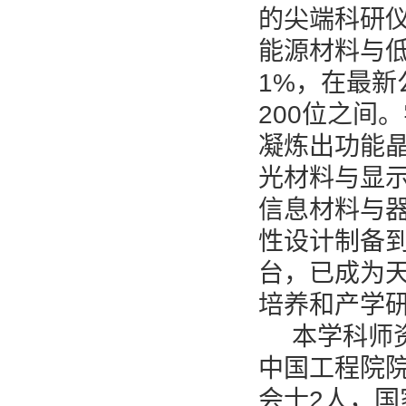
的尖端科研仪
能源材料与低
1%，在最新
200位之间
凝炼出功能
光材料与显
信息材料与
性设计制备
台，已成为
培养和产学
本学科师
中国工程院院
会士2人，国