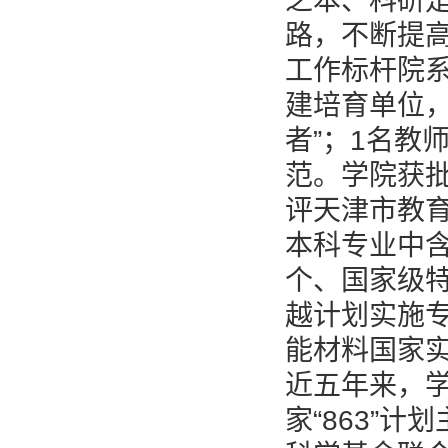
之本、科研是
路，不断提高
工作标杆院系
建培育单位，
者”；1名教
范。学院获批
评天津市教
本科专业中含
个、国家级特
越计划实施专
能材料国家
近五年来，
家“863”